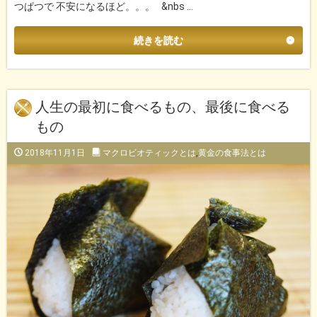
つぱつで 不安になるほど。。。 &nbs …
続きを読む
人生の最初に食べるもの、最後に食べる
もの
2018年11月1日
マクロビオティックとは
,
黄金の食事法とは