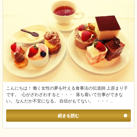
こんにちは！ 働く女性の夢を叶える食事法の伝道師 上原まり子
です。 心がざわざわすると・・・ 落ち着いて仕事ができな
い。 なんだか不安になる。 自信がもてない。 ・・・ …
続きを読む