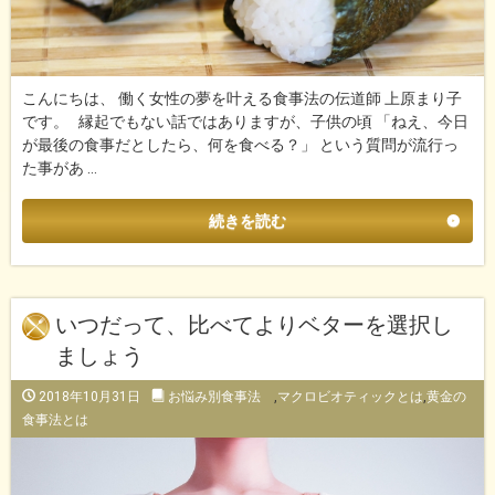
こんにちは、 働く女性の夢を叶える食事法の伝道師 上原まり子
です。 縁起でもない話ではありますが、子供の頃 「ねえ、今日
が最後の食事だとしたら、何を食べる？」 という質問が流行っ
た事があ …
続きを読む
いつだって、比べてよりベターを選択し
ましょう
2018年10月31日
お悩み別食事法
,
マクロビオティックとは
,
黄金の
食事法とは