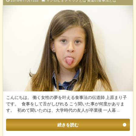
2018年11月12日
マクロビオティックとは
,
黄金の食事法とは
こんにちは。 働く女性の夢を叶える食事法の伝道師 上原まり子
です。 食事をして舌がしびれる こう聞いた事が何度かありま
す。 初めて聞いたのは、大学時代の友人が卒業後 一人暮 …
続きを読む