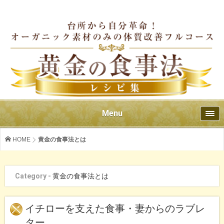
Menu
HOME
黄金の食事法とは
Category -
黄金の食事法とは
イチローを支えた食事・妻からのラブレ
ター