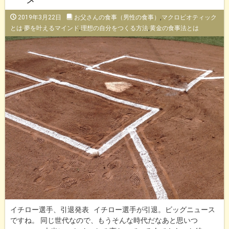
2019年3月22日
お父さんの食事（男性の食事）
,
マクロビオティック
とは
,
夢を叶えるマインド
,
理想の自分をつくる方法
,
黄金の食事法とは
イチロー選手、引退発表 イチロー選手が引退。ビッグニュース
ですね。 同じ世代なので、もうそんな時代だなあと思いつ