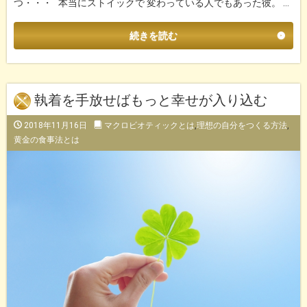
つ・・・ 本当にストイックで 変わっている人でもあった彼。 …
続きを読む
執着を手放せばもっと幸せが入り込む
2018年11月16日
マクロビオティックとは
,
理想の自分をつくる方法
,
黄金の食事法とは