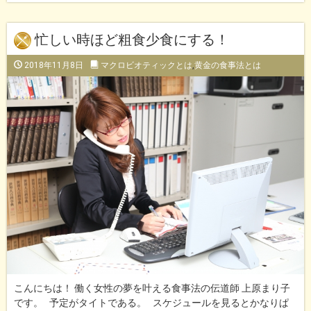
忙しい時ほど粗食少食にする！
2018年11月8日
マクロビオティックとは
,
黄金の食事法とは
こんにちは！ 働く女性の夢を叶える食事法の伝道師 上原まり子
です。 予定がタイトである。 スケジュールを見るとかなりぱ