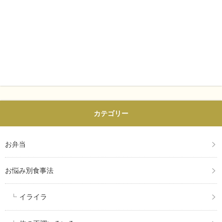
カテゴリー
お弁当
お悩み別食事法
イライラ