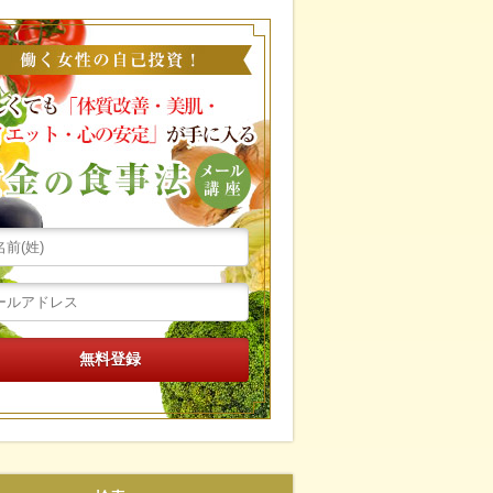
働く女性の自己投資！忙し