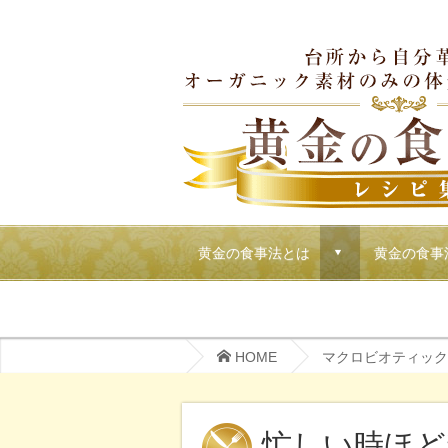
黄金の食事法とは
黄金の食事
d
マクロビでごちそうパーティーメニュー
HOME
マクロビオティック
忙しい時ほど