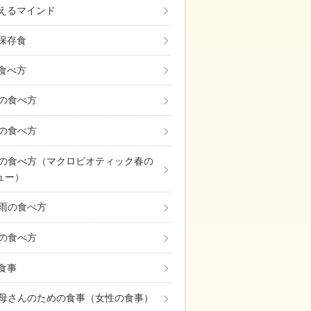
えるマインド
保存食
食べ方
の食べ方
の食べ方
の食べ方（マクロビオティック春の
ュー）
雨の食べ方
の食べ方
の食事
母さんのための食事（女性の食事）