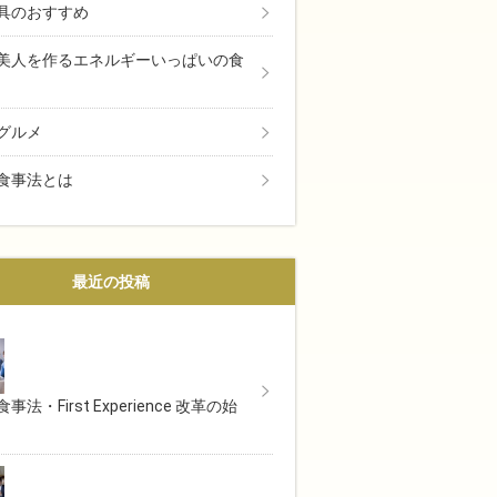
具のおすすめ
美人を作るエネルギーいっぱいの食
グルメ
食事法とは
最近の投稿
事法・First Experience 改革の始