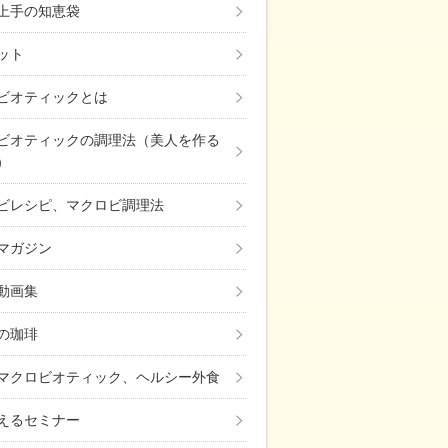
上手の知恵袋
ット
ビオティックとは
ビオティックの調理法（美人を作る
）
ビレシピ、マクロビ調理法
マガジン
動画集
の珈琲
マクロビオティック、ヘルシー外食
えるセミナー