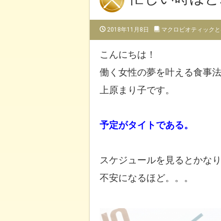
2018年11月8日
マクロビオティックと
こんにちは！
働く女性の夢を叶える食事
上原まり子です。
予定がタイトである。
スケジュールを見るとかな
不安になるほど。。。