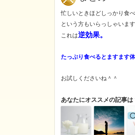
忙しいときほどしっかり食
という方もいらっしゃいま
逆効果。
これは
たっぷり食べるとますます
お試しくださいね＾＾
あなたにオススメの記事は