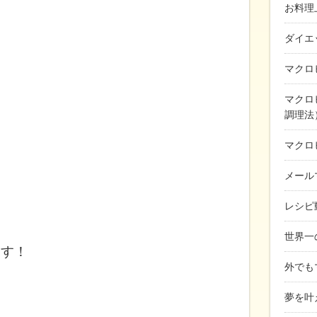
お料理
ダイエ
マクロ
マクロ
調理法
マクロ
メール
レシピ
世界一
ます！
外でも
夢を叶