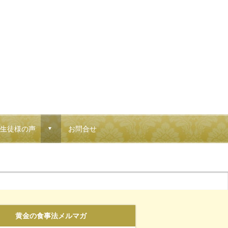
生徒様の声
お問合せ
d
黄金の食事法メルマガ