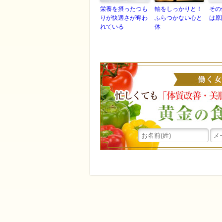
栄養を摂ったつも
軸をしっかりと！
その
りが快適さが奪わ
ふらつかない心と
は原
れている
体