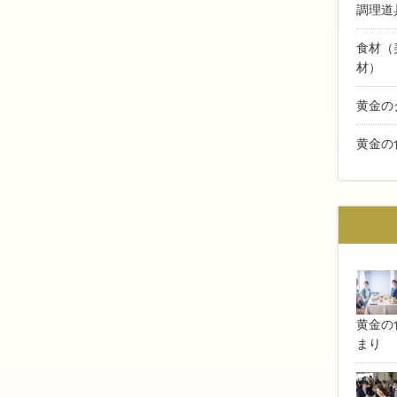
調理道
食材（
材）
黄金の
黄金の
黄金の食
まり