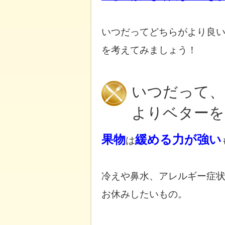
いつだってどちらがより良
を考えてみましょう！
いつだって、
よりベターを
果物
緩める力が強い
は
冷えや鼻水、アレルギー症
お休みしたいもの。