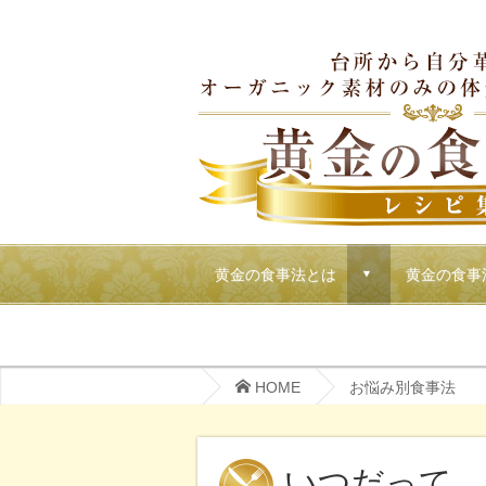
黄金の食事法とは
黄金の食事
d
マクロビでごちそうパーティーメニュー
HOME
お悩み別食事法
いつだって、