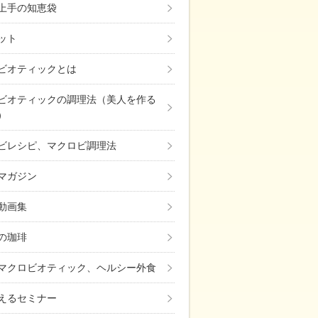
上手の知恵袋
ット
ビオティックとは
ビオティックの調理法（美人を作る
）
ビレシピ、マクロビ調理法
マガジン
動画集
の珈琲
マクロビオティック、ヘルシー外食
えるセミナー