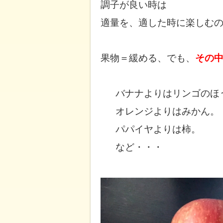
調子が良い時は
適量を、適した時に楽しむ
果物＝緩める、でも、
その
バナナよりはリンゴのほ
オレンジよりはみかん。
パパイヤよりは柿。
など・・・