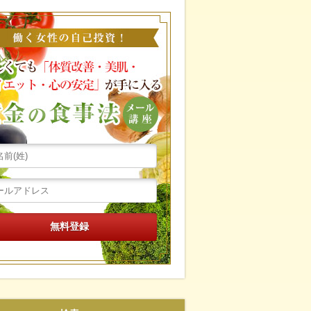
働く女性の自己投資！忙し