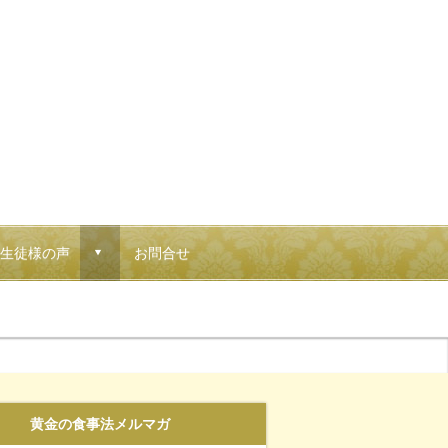
生徒様の声
お問合せ
d
黄金の食事法メルマガ