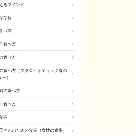
えるマインド
保存食
食べ方
の食べ方
の食べ方
の食べ方（マクロビオティック春の
ュー）
雨の食べ方
の食べ方
の食事
母さんのための食事（女性の食事）