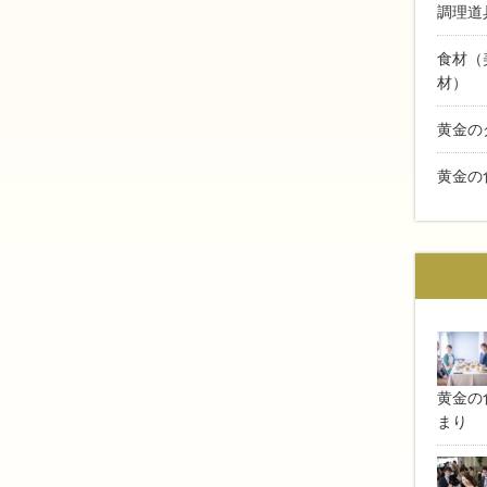
調理道
食材（
材）
黄金の
黄金の
黄金の食
まり