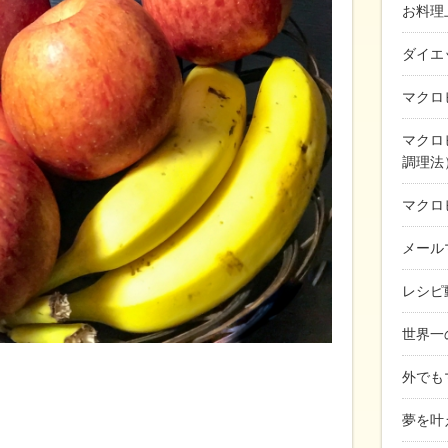
お料理
ダイエ
マクロ
マクロ
調理法
マクロ
メール
レシピ
世界一
外でも
夢を叶