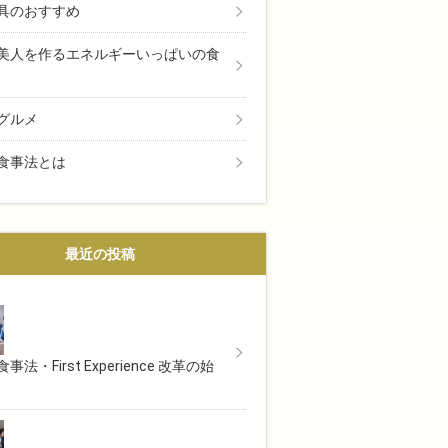
具のおすすめ
美人を作るエネルギーいっぱいの食
グルメ
食事法とは
最近の投稿
事法・First Experience 改革の始