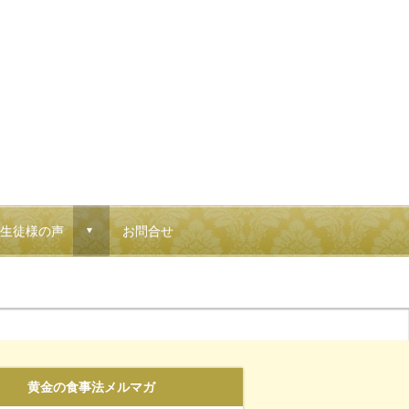
生徒様の声
お問合せ
d
黄金の食事法メルマガ