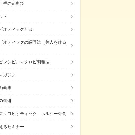
上手の知恵袋
ット
ビオティックとは
ビオティックの調理法（美人を作る
）
ビレシピ、マクロビ調理法
マガジン
動画集
の珈琲
マクロビオティック、ヘルシー外食
えるセミナー