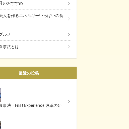
具のおすすめ
美人を作るエネルギーいっぱいの食
グルメ
食事法とは
最近の投稿
事法・First Experience 改革の始