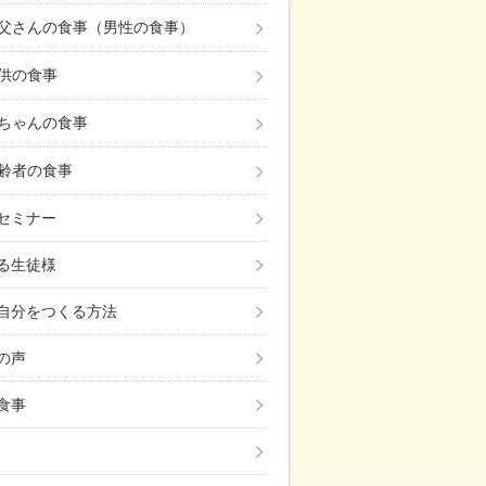
父さんの食事（男性の食事）
供の食事
ちゃんの食事
齢者の食事
セミナー
る生徒様
自分をつくる方法
の声
食事