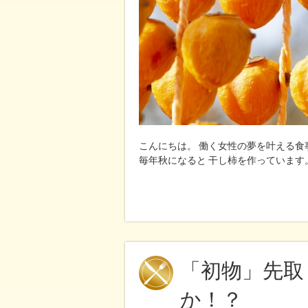
こんにちは。 働く女性の夢を叶える食
毎年秋になると 干し柿を作っています
「初物」先取
か！？