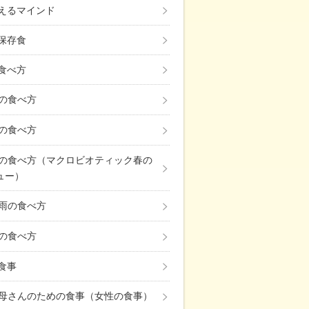
えるマインド
保存食
食べ方
の食べ方
の食べ方
の食べ方（マクロビオティック春の
ュー）
雨の食べ方
の食べ方
の食事
母さんのための食事（女性の食事）