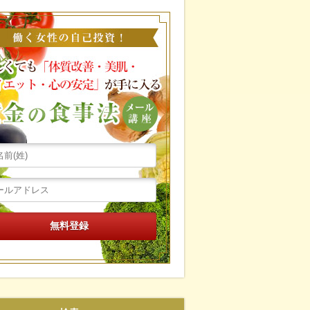
働く女性の自己投資！忙し