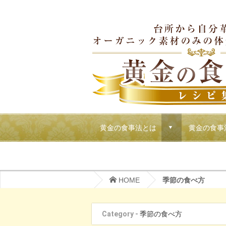
黄金の食事法とは
黄金の食事
d
マクロビでごちそうパーティーメニュー
HOME
季節の食べ方
Category -
季節の食べ方