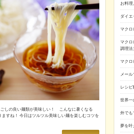
お料理
ダイエ
マクロ
マクロ
調理法
マクロ
メール
レシピ
世界一
喉ごしの良い麺類が美味しい！ こんなに暑くなる
外でも
りますね！ 今日はツルツル美味しい麺を楽しむコツを
夢を叶