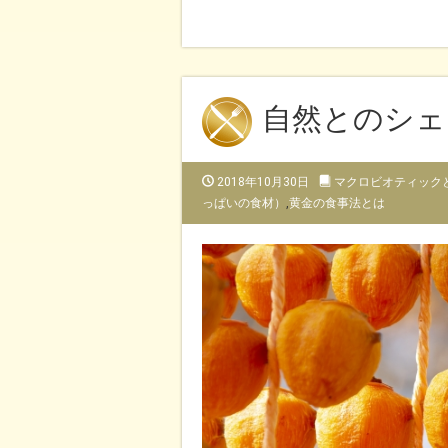
自然とのシェ
2018年10月30日
マクロビオティック
っぱいの食材）
,
黄金の食事法とは