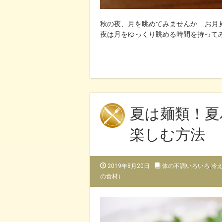
秋の夜、月を眺めてみませんか お月
夜は月をゆっくり眺める時間を持ってみ
夏は麺類！夏
楽しむ方法
2019年8月20日
体の不調いろいろ
,
冷
の食材）