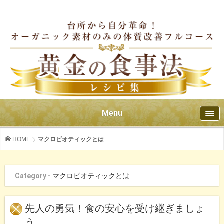
Menu
HOME
マクロビオティックとは
Category -
マクロビオティックとは
先人の勇気！食の安心を受け継ぎましょ
う