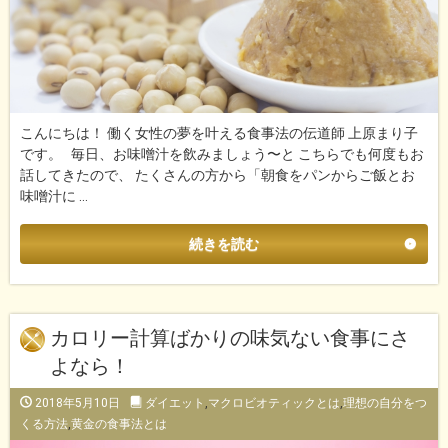
こんにちは！ 働く女性の夢を叶える食事法の伝道師 上原まり子
です。 毎日、お味噌汁を飲みましょう〜と こちらでも何度もお
話してきたので、 たくさんの方から「朝食をパンからご飯とお
味噌汁に …
続きを読む
カロリー計算ばかりの味気ない食事にさ
よなら！
2018年5月10日
ダイエット
,
マクロビオティックとは
,
理想の自分をつ
くる方法
,
黄金の食事法とは