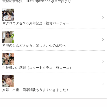
黄金の食事法・First Experience 改革の始まり
マクロウタセ２０周年記念・祝賀パーティー
料理のしんどさから、楽しさ、心の余裕へ
生徒様のご感想（スタートクラス FEコース）
妊娠、出産、国家試験もうまくいきました！