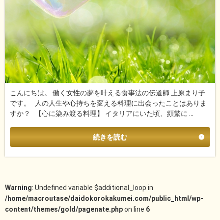
こんにちは。 働く女性の夢を叶える食事法の伝道師 上原まり子
です。 人の人生や心持ちを変える料理に出会ったことはありま
すか？ 【心に染み渡る料理】 イタリアにいた頃、頻繁に …
続きを読む
Warning
: Undefined variable $additional_loop in
/home/macroutase/daidokorokakumei.com/public_html/wp-
content/themes/gold/pagenate.php
on line
6