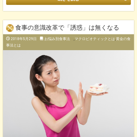
食事の意識改革で「誘惑」は無くなる
2018年5月29日
お悩み別食事法
,
マクロビオティックとは
,
黄金の食
事法とは