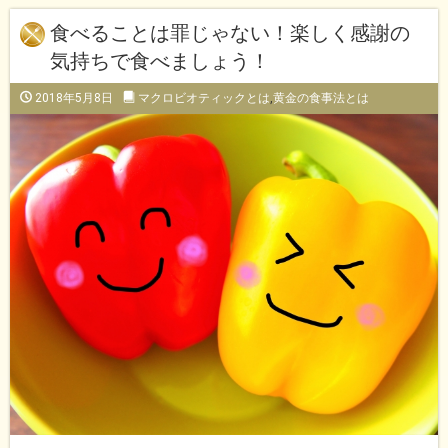
食べることは罪じゃない！楽しく感謝の
気持ちで食べましょう！
2018年5月8日
マクロビオティックとは
,
黄金の食事法とは