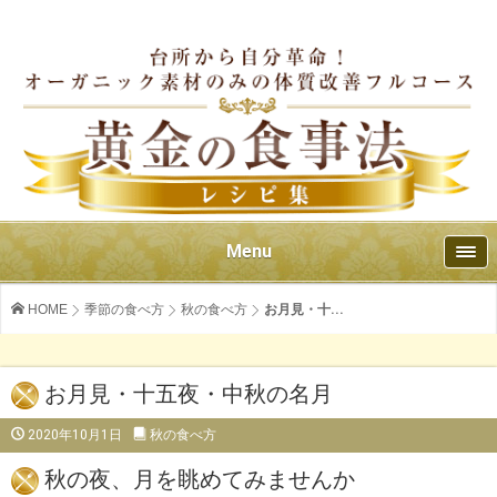
Menu
HOME
季節の食べ方
秋の食べ方
お月見・十...
お月見・十五夜・中秋の名月
2020年10月1日
秋の食べ方
秋の夜、月を眺めてみませんか