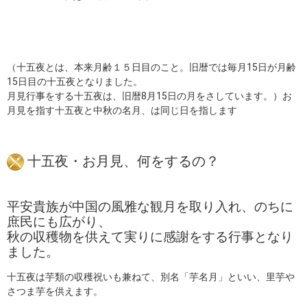
（十五夜とは、本来月齢１５日目のこと。旧暦では毎月15日が月齢
15日目の十五夜となりました。
月見行事をする十五夜は、旧暦8月15日の月をさしています。）お
月見を指す十五夜と中秋の名月、は同じ日を指します
十五夜・お月見、何をするの？
平安貴族が中国の風雅な観月を取り入れ、のちに
庶民にも広がり、
秋の収穫物を供えて実りに感謝をする行事となり
ました。
十五夜は芋類の収穫祝いも兼ねて、別名「芋名月」といい、里芋や
さつま芋を供えます。