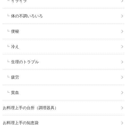
イライラ
体の不調いろいろ
便秘
冷え
生理のトラブル
疲労
貧血
お料理上手の台所（調理器具）
お料理上手の知恵袋