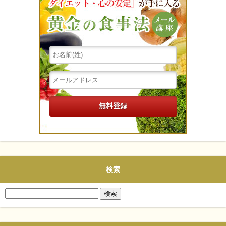
検索
検
索: