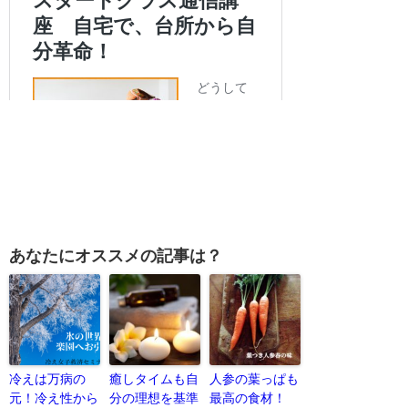
あなたにオススメの記事は？
冷えは万病の
癒しタイムも自
人参の葉っぱも
元！冷え性から
分の理想を基準
最高の食材！