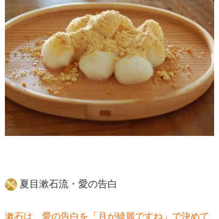
夏目漱石流・愛の告白
漱石は、愛の告白を「月が綺麗ですね」で決めて