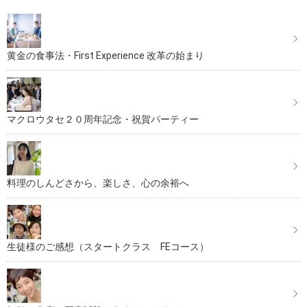
黄金の食事法・First Experience 改革の始まり
マクロウタセ２０周年記念・祝賀パーティー
料理のしんどさから、楽しさ、心の余裕へ
生徒様のご感想（スタートクラス FEコース）