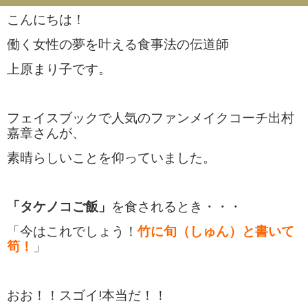
こんにちは！
働く女性の夢を叶える食事法の伝道師
上原まり子です。
フェイスブックで人気のファンメイクコーチ
出村
嘉章さんが、
素晴らしいことを仰っていました。
「タケノコご飯」
を食されるとき・・・
「今はこれでしょう！
竹に旬（しゅん）と書いて
筍！
」
おお！！
スゴイ!本当だ！！