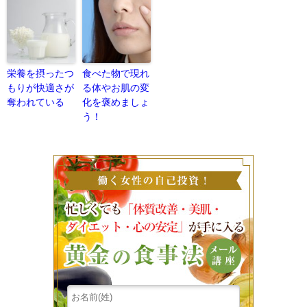
栄養を摂ったつ
食べた物で現れ
もりが快適さが
る体やお肌の変
奪われている
化を褒めましょ
う！
働く女性