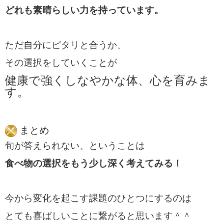
どれも素晴らしい力を持っています。
ただ自分にピタリと合うか、
その選択をしていくことが
健康で強くしなやかな体、心を育みま
す。
まとめ
旬が答えられない、
ということは
食べ物の選択をもう少し深く
考えてみる！
今から変化を起こす課題のひとつに
するのは
とても喜ばしいことに繋がる
と思います＾＾