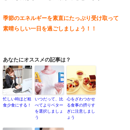
季節のエネルギーを
素直にたっぷり受け取って
素晴らしい一日を過ごしましょう！！
あなたにオススメの記事は？
忙しい時ほど粗
いつだって、比
心をざわつかせ
食少食にする！
べてよりベター
る食事の摂りす
を選択しましょ
ぎに注意しまし
う
ょう