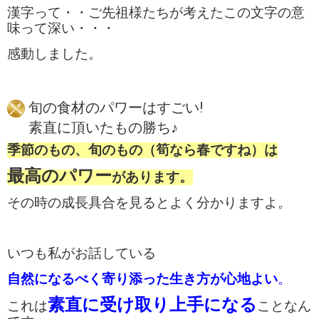
漢字って・・
ご先祖様たちが考えたこの文字の意
味って深い・・・
感動しました。
旬の食材のパワーはすごい!
素直に頂いたもの勝ち♪
季節のもの、旬のもの（筍なら春ですね）
は
最高のパワー
があります。
その時の成長具合を見るとよく分かりますよ。
いつも私がお話している
自然になるべく寄り添った生き方が心地よい
。
素直に受け取り上手になる
これは
ことなん