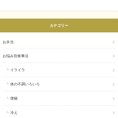
カテゴリー
お弁当
お悩み別食事法
イライラ
体の不調いろいろ
便秘
冷え