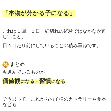
「本物が分かる子になる」
これは１回、１日、
細切れの経験ではなかなか難
しいこと。
日々当たり前にしていることの積み重ねです。
まとめ
今選んでいるものが
価値観
習慣
になる・
になる
そう思って、これから
お子様の
カトラリーや食器
なども