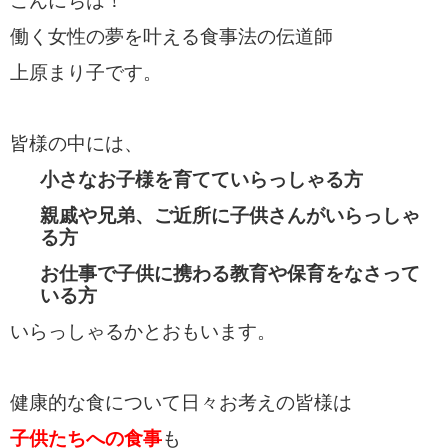
こんにちは！
働く女性の夢を叶える食事法の伝道師
上原まり子です。
皆様の中には、
小さなお子様を育てていらっしゃる方
親戚や兄弟、ご近所に
子供さんがいらっしゃ
る方
お仕事で子供に携わる教育や保育をなさって
いる方
いらっしゃるかとおもいます。
健康的な食について日々お考えの皆様は
子供たちへの食事
も