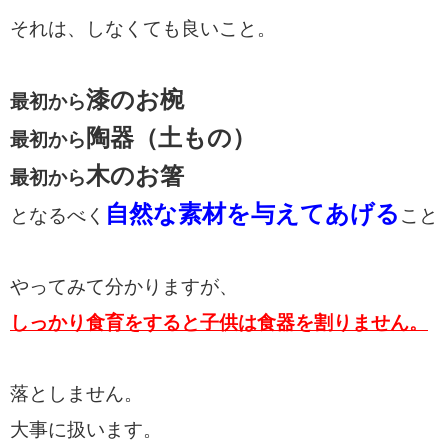
それは、しなくても良いこと。
漆のお椀
最初から
陶器（土もの）
最初から
木のお箸
最初から
自然な素材を与えてあげる
となるべく
こと
やってみて分かりますが、
しっかり食育をすると子供は
食器を割りません。
落としません。
大事に扱います。