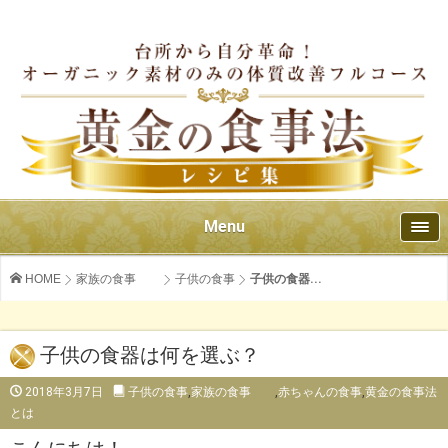
Menu
HOME
家族の食事
子供の食事
子供の食器...
子供の食器は何を選ぶ？
2018年3月7日
子供の食事
,
家族の食事
,
赤ちゃんの食事
,
黄金の食事法
とは