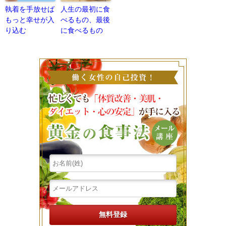
執着を手放せば
人生の最初に食
もっと幸せが入
べるもの、最後
り込む
に食べるもの
働く女性