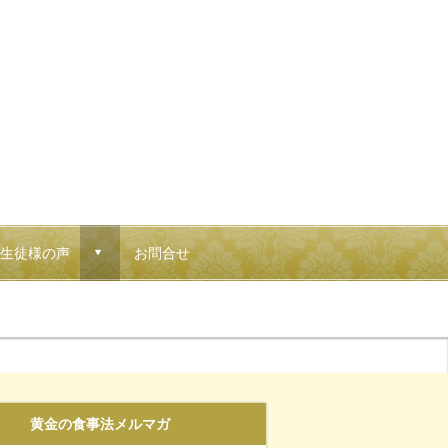
生徒様の声
お問合せ
d
黄金の食事法メルマガ