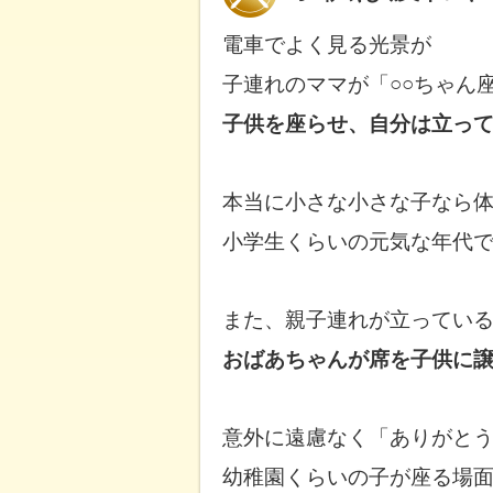
電車でよく見る光景が
子連れのママが「○○ちゃん
子供を座らせ、自分は立っ
本当に小さな小さな子なら
小学生くらいの元気な年代
また、親子連れが立ってい
おばあちゃんが席を子供に
意外に遠慮なく「ありがと
幼稚園くらいの子が座る場