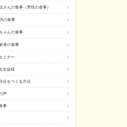
父さんの食事（男性の食事）
供の食事
ちゃんの食事
齢者の食事
セミナー
る生徒様
自分をつくる方法
の声
食事