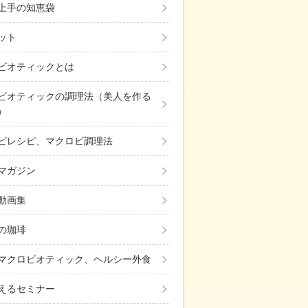
上手の知恵袋
ット
ビオティックとは
ビオティックの調理法（美人を作る
）
ビレシピ、マクロビ調理法
マガジン
動画集
の珈琲
マクロビオティック、ヘルシー外食
えるセミナー