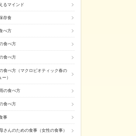
えるマインド
保存食
食べ方
の食べ方
の食べ方
の食べ方（マクロビオティック春の
ュー）
雨の食べ方
の食べ方
の食事
母さんのための食事（女性の食事）