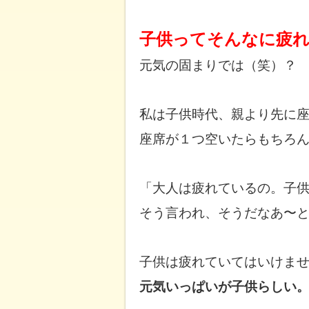
子供ってそんなに疲
元気の固まりでは（笑）？
私は子供時代、
親より先に
座席が１つ空いたらもちろ
「大人は疲れているの。子
そう言われ、そうだなあ〜
子供は疲れていてはいけま
元気いっぱいが子供らしい