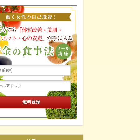
働く女性の自己投資！忙し