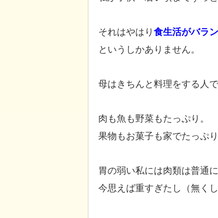
それはやはり
食生活がバラ
というしかありません。
母はきちんと料理をする人
肉も魚も野菜もたっぷり。
果物もお菓子も家でたっぷ
胃の弱い私には肉類は普通
今思えば重すぎたし（無く