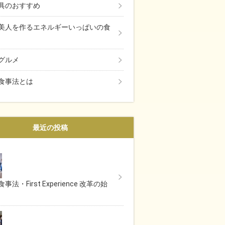
具のおすすめ
美人を作るエネルギーいっぱいの食
グルメ
食事法とは
最近の投稿
事法・First Experience 改革の始