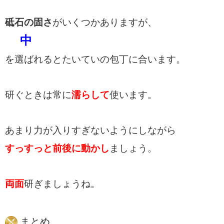
砥石の固さ
がいくつかありますが、
中
を選ばれるとたいていの包丁に合います。
研ぐときは常に
濡らして
使います。
あまり力が入りすぎないようにしながら
すっすっと
前後に動かし
ましょう。
両面
研ぎましょうね。
まとめ