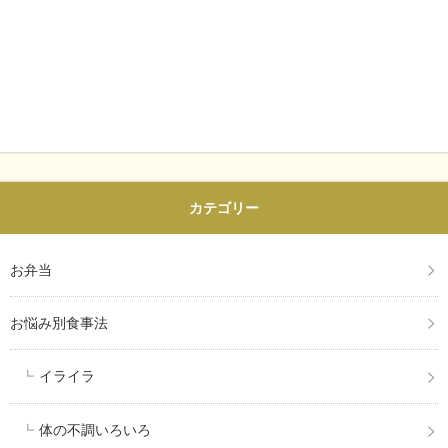
カテゴリー
お弁当
お悩み別食事法
イライラ
体の不調いろいろ