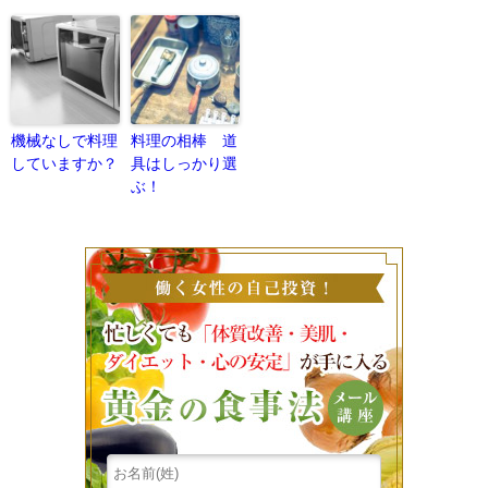
機械なしで料理
料理の相棒 道
していますか？
具はしっかり選
ぶ！
働く女性