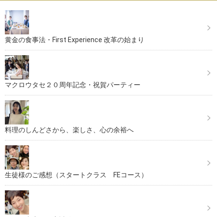
黄金の食事法・First Experience 改革の始まり
マクロウタセ２０周年記念・祝賀パーティー
料理のしんどさから、楽しさ、心の余裕へ
生徒様のご感想（スタートクラス FEコース）