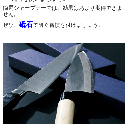
簡易シャープナーでは、効果はあまり
期待できま
せん。
砥石
ぜひ、
で研ぐ習慣を付けましょう。