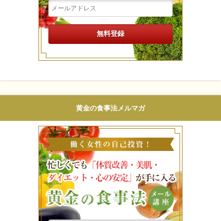
黄金の食事法メルマガ
働く女性