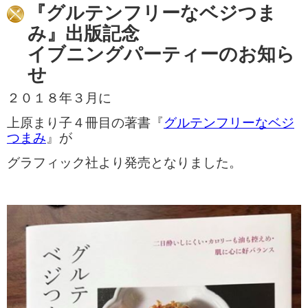
『グルテンフリーなベジつま
み』出版記念
イブニングパーティーのお知ら
せ
２０１８年３月に
上原まり子４冊目の著書『
グルテンフリーなベジ
つまみ
』が
グラフィック社より発売となりました。