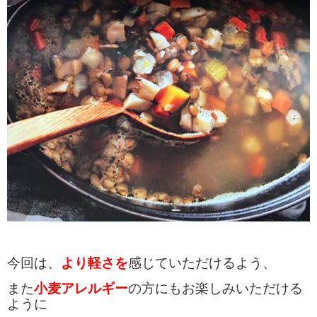
今回は、
より軽さを
感じていただけるよう、
また
小麦アレルギー
の方にもお楽しみいただける
ように