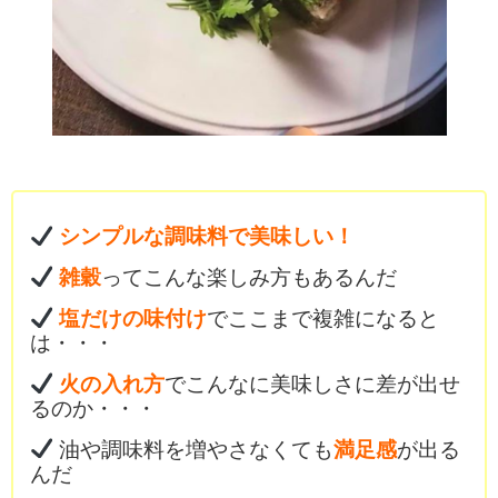
シンプルな調味料で美味しい！
雑穀
ってこんな楽しみ方もあるんだ
塩だけの味付け
でここまで複雑になると
は・・・
火の入れ方
でこんなに美味しさに差が出せ
るのか・・・
油や調味料を増やさなくても
満足感
が出る
んだ