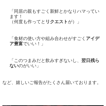
「同居の親もすごく新鮮とかなりハマってい
ます！
（何度も作ってと
リクエスト
が）」
「食材の使い方や組み合わせがすごく
アイデ
ア豊富
でいい！」
「このつまみだと飲みすぎないし、
翌日残ら
ない
のがいい」
など、嬉しいご報告がたくさん届いております。