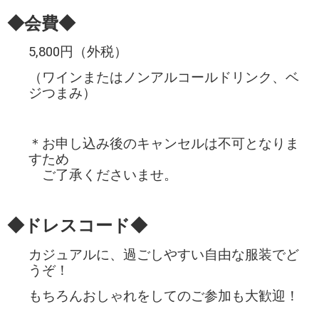
◆会費◆
5,800円（外税）
（ワインまたはノンアルコールドリンク、ベ
ジつまみ）
＊お申し込み後のキャンセルは不可となりま
すため
ご了承くださいませ。
◆ドレスコード◆
カジュアルに、過ごしやすい自由な服装でど
うぞ！
もちろんおしゃれをしてのご参加も
大歓迎！