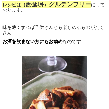
グルテンフリー
レシピは（醤油以外）
にして
おります。
味を薄くすれば子供さんとも楽しめるものがたく
さん！
お酒を飲まない方にもお勧め
なのです。