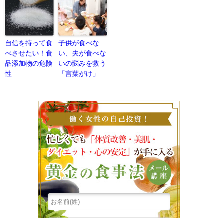
自信を持って食
子供が食べな
べさせたい！食
い、夫が食べな
品添加物の危険
いの悩みを救う
性
「言葉がけ」
働く女性