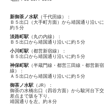
新御茶ノ水駅
（千代田線）：
Ｂ５出口（大手町方面）から靖国通り沿いに
約５分
淡路町駅
（丸の内線）：
Ｂ５出口から靖国通り沿いに約５分
小川町駅
（都営新宿線）：
Ｂ５出口から靖国通り沿いに約５分
神保町駅
（半蔵門線・都営三田線・都営新宿
線）：
Ａ５出口から靖国通り沿いに約５分
御茶ノ水駅
（JR）：
御茶の水橋出口（四谷方面）から駿河台下交
差点まで坂を下り、
靖国通りを左。約８分