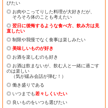
びたい
◎ お肉やこってりした料理が大好きだが、
そろそろ体のことも考えたい
◎
翌日に後悔するような食べ方、飲み方は見
直したい
◎ 制限や我慢でなく食事は楽しみたい
◎
美味しいものが好き
◎ お酒を楽しむのも好き
◎ お酒は飲まないが、飲む人と一緒に過ごす
のは楽しい
（気が緩み会話が弾む！）
◎ 働き盛りである
◎ いつまでも
若々しくいたい
◎ 良いものをいつも選びたい