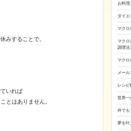
お料理
ダイエ
マクロ
お休みすることで、
マクロ
調理法
マクロ
メール
レシピ
っていれば
世界一
ることは
ありません。
外でも
夢を叶