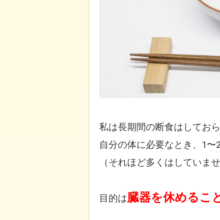
私は長期間の断食はしてお
自分の体に必要なとき、1〜
（それほど多くはしていま
臓器を休めるこ
目的は