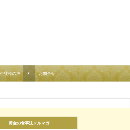
生徒様の声
お問合せ
d
黄金の食事法メルマガ