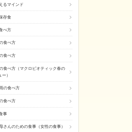
えるマインド
保存食
食べ方
の食べ方
の食べ方
の食べ方（マクロビオティック春の
ュー）
雨の食べ方
の食べ方
の食事
母さんのための食事（女性の食事）