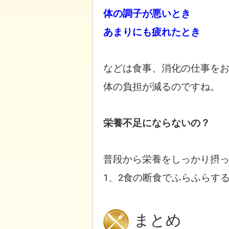
体の調子が悪いとき
あまりにも疲れたとき
などは食事、消化の仕事を
体の負担が
減るのですね。
栄養不足にならないの？
普段から栄養をしっかり摂
1、2食の断食でふらふらす
まとめ