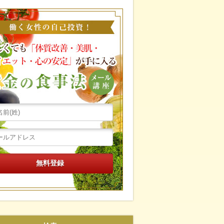
働く女性の自己投資！忙し