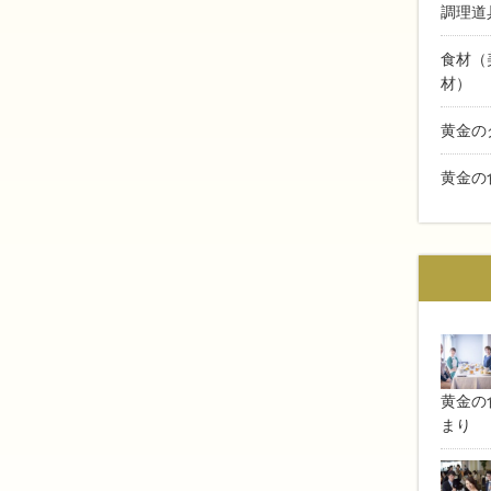
調理道
食材（
材）
黄金の
黄金の
黄金の食
まり