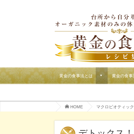
黄金の食事法とは
黄金の食事
d
マクロビでごちそうパーティーメニュー
HOME
マクロビオティック
デトックス！