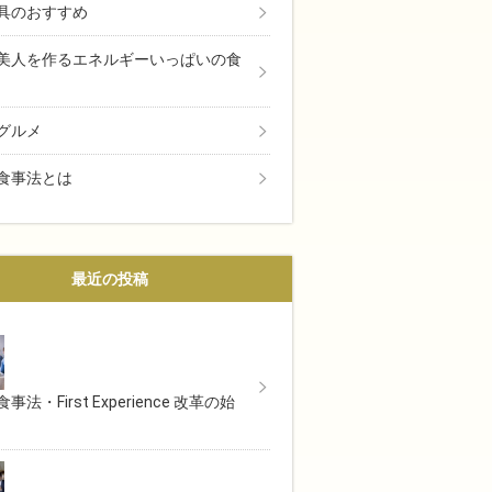
具のおすすめ
美人を作るエネルギーいっぱいの食
グルメ
食事法とは
最近の投稿
事法・First Experience 改革の始