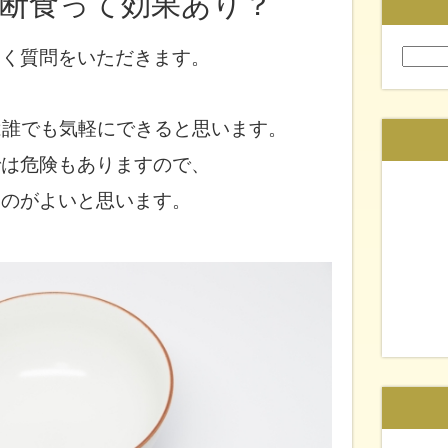
断食って効果あり？
よく質問を
いただきます。
検
索:
は
誰でも気軽にできると思います。
では
危険もありますので、
うのがよいと思います。