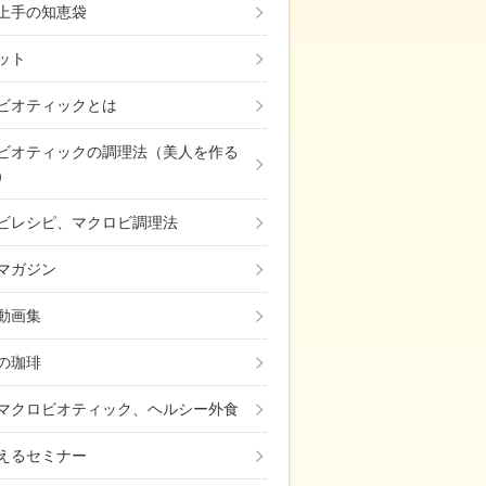
上手の知恵袋
ット
ビオティックとは
ビオティックの調理法（美人を作る
）
ビレシピ、マクロビ調理法
マガジン
動画集
の珈琲
マクロビオティック、ヘルシー外食
えるセミナー