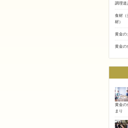
調理道
食材（
材）
黄金の
黄金の
黄金の食
まり