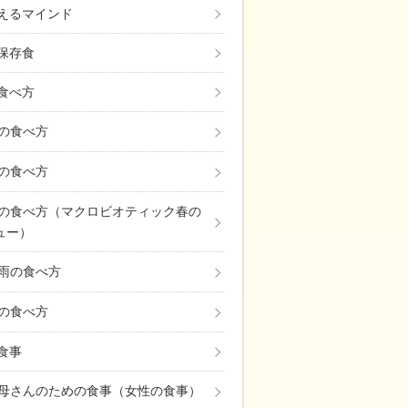
えるマインド
保存食
食べ方
の食べ方
の食べ方
の食べ方（マクロビオティック春の
ュー）
雨の食べ方
の食べ方
の食事
母さんのための食事（女性の食事）