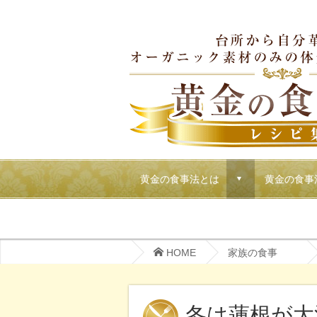
黄金の食事法とは
黄金の食事
d
マクロビでごちそうパーティーメニュー
HOME
家族の食事
冬は蓮根が大