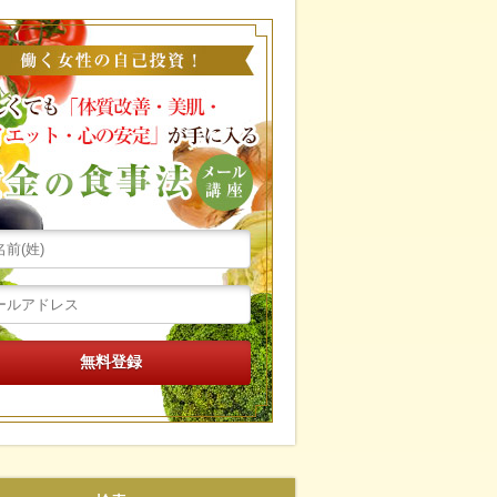
働く女性の自己投資！忙し