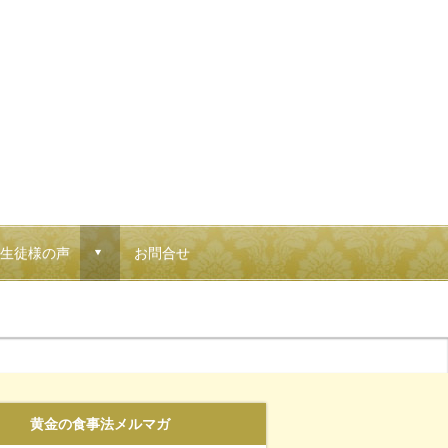
生徒様の声
お問合せ
d
黄金の食事法メルマガ