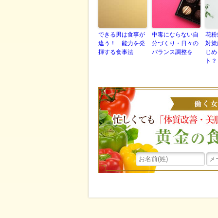
できる男は食事が
中毒にならない自
花粉
違う！ 能力を発
分づくり・日々の
対策
揮する食事法
バランス調整を
じめ
ト？