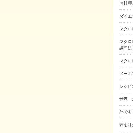
お料理
ダイエ
マクロ
マクロ
調理法
マクロ
メール
レシピ
世界一
外でも
夢を叶