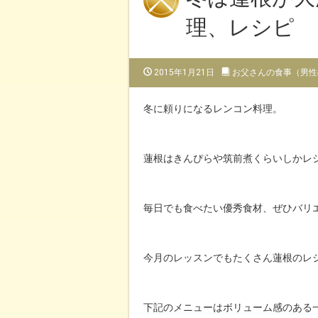
理、レシピ
2015年1月21日
お父さんの食事（男性
冬に頼りになるレンコン料理。
蓮根はきんぴらや筑前煮くらいしかレ
毎日でも食べたい優秀食材、ぜひバリ
今月のレッスンでもたくさん蓮根のレ
下記のメニューはボリューム感のある