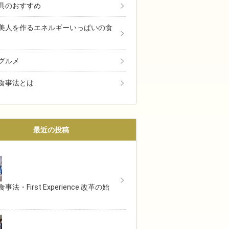
具のおすすめ
美人を作るエネルギーいっぱいの食
グルメ
食事法とは
最近の投稿
事法・First Experience 改革の始