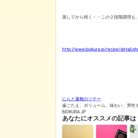
蒸してから焼く・・この２段階調理も
http://www.biokura.jp/recipe/detail.p
にらと蓮根のソテー
歯ごたえ、ボリューム、味わい、男性
BIOKURA.JP
あなたにオススメの記事は