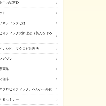
上手の知恵袋
ット
ビオティックとは
ビオティックの調理法（美人を作る
）
ビレシピ、マクロビ調理法
マガジン
動画集
の珈琲
マクロビオティック、ヘルシー外食
えるセミナー