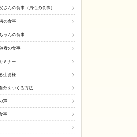
父さんの食事（男性の食事）
供の食事
ちゃんの食事
齢者の食事
セミナー
る生徒様
自分をつくる方法
の声
食事