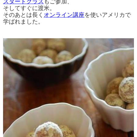
スタートクラス
もご参加、
そしてすぐに渡米。
そのあとは長く
オンライン講座
を使いアメリカで
学ばれました。