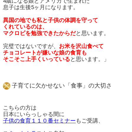
4歳になる娘とアメリカで生まれた
息子は生後5ヶ月にな
ります。
異国の地でも私と子供の体調を守って
くれているのは、
マクロビを勉強できたからだ
と思います。
完璧ではないですが、
お米を沢山食べて
チョコレートが嫌いな娘の食育も
そこそこ上手く
いっている
と思います。」
子育てに欠かせない「食事」の大切さ
こちらの方は
日本にいらっしゃる間に
子供の食育１１０番セミナー
もご受講、