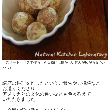
（スタートクラスで作る、きな粉飴は懐かしい甘みが広がる安心お
やつ）
講座の料理を作ったというご報告やご相談など
お送りくださり
アメリカとの文化の違いなども色々教えて
いただきました