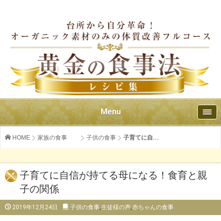
Menu
HOME
家族の食事
子供の食事
子育てに自...
子育てに自信が持てる母になる！食育と親
子の関係
2019年12月24日
子供の食事
,
生徒様の声
,
赤ちゃんの食事