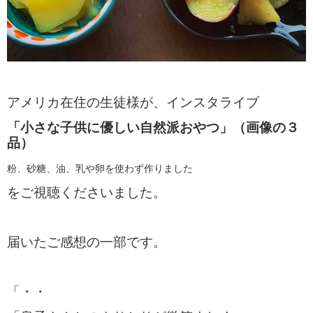
アメリカ在住の生徒様が、インスタライブ
「小さな子供に優しい自然派おやつ」（画像の３
品）
粉、砂糖、油、乳や卵を使わず作りました
をご視聴くださいました。
届いたご感想の一部です。
「・・