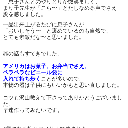
「息子さんとのやりとりが微笑ましく、
まり子先生が「こら〜」
とたしなめる声でさえ
愛を感じました。
一品出来上がるたびに息子さんが
「おいしそう〜」
と褒めているのも自然で、
とても素敵だな〜と思いました。
器の話もすてきでした。
アメリカはお菓子、お弁当でさえ、
ペラペラなビニール袋に
入れて持ち歩く
こ
とが多いので、
本物の器は子供にもいいかもと思い直しました。
コツも沢山教えて下さってありがとうございまし
た。
早速作ってみたいです。