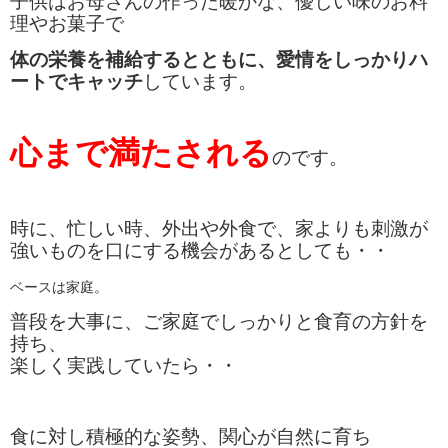
子供はお母さんの作った暖かな、優しい味のお料
理やお菓子で
体の栄養を補給するとともに、愛情をしっかりハ
ートでキャッチ
しています。
心まで満たされる
のです。
時に、忙しい時、外出や外食で、家よりも刺激が
強いものを口にする機会が
あるとしても・・
ベースは家庭。
普段を大事に、ご家庭でしっかりと食育の方針を
持ち、
楽しく実践していたら・・
食に対し積極的な姿勢、関心が自然に育ち