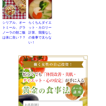
シリアル、オー
らくちんダイエ
トミール、グラ
ット・カロリー
ノーラの朝ご飯
計算、我慢なし
は体に良い？？
の食事で太らな
い！
働く女性