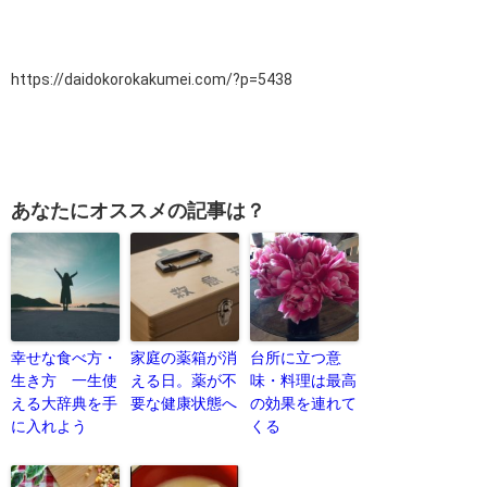
https://daidokorokakumei.com/?p=5438
あなたにオススメの記事は？
幸せな食べ方・
家庭の薬箱が消
台所に立つ意
生き方 一生使
える日。薬が不
味・料理は最高
える大辞典を手
要な健康状態へ
の効果を連れて
に入れよう
くる