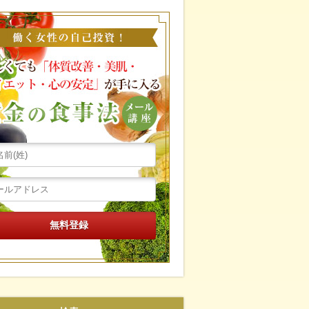
働く女性の自己投資！忙し