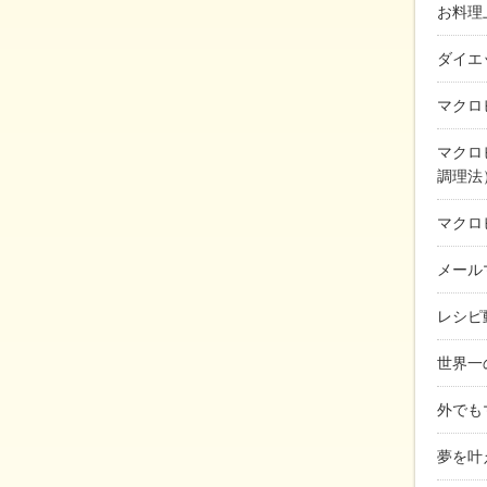
お料理
ダイエ
マクロ
マクロ
調理法
マクロ
メール
レシピ
世界一
外でも
夢を叶