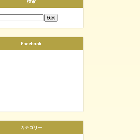
検索
Facebook
自己投資！忙しくても「体質改善・美肌・ダイエッ
カテゴリー