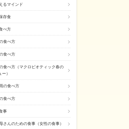
えるマインド
保存食
食べ方
の食べ方
の食べ方
の食べ方（マクロビオティック春の
ュー）
雨の食べ方
の食べ方
の食事
母さんのための食事（女性の食事）