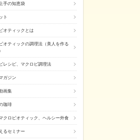
上手の知恵袋
ット
ビオティックとは
ビオティックの調理法（美人を作る
）
ビレシピ、マクロビ調理法
マガジン
動画集
の珈琲
マクロビオティック、ヘルシー外食
えるセミナー