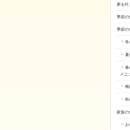
夢を叶
季節の
季節の
冬
夏
春
メニ
梅
秋
家族
お