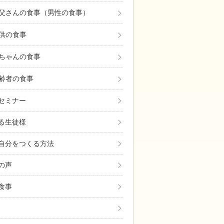
父さんの食事（男性の食事）
供の食事
ちゃんの食事
齢者の食事
セミナー
る生徒様
自分をつくる方法
の声
食事