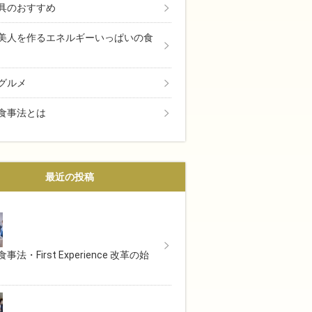
具のおすすめ
美人を作るエネルギーいっぱいの食
グルメ
食事法とは
最近の投稿
事法・First Experience 改革の始