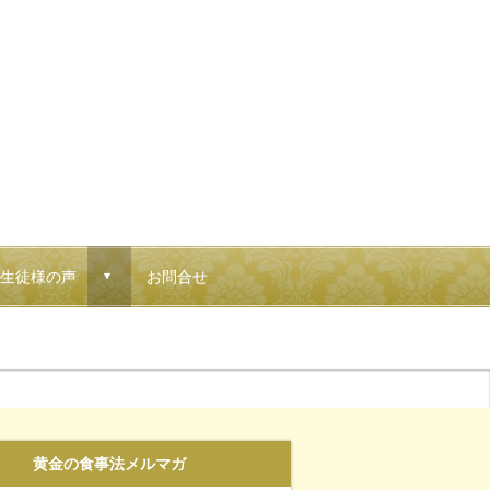
生徒様の声
お問合せ
d
黄金の食事法メルマガ