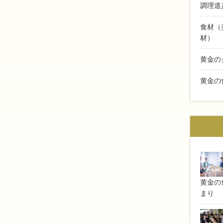
調理道
食材（
材）
黄金の
黄金の
黄金の食
まり