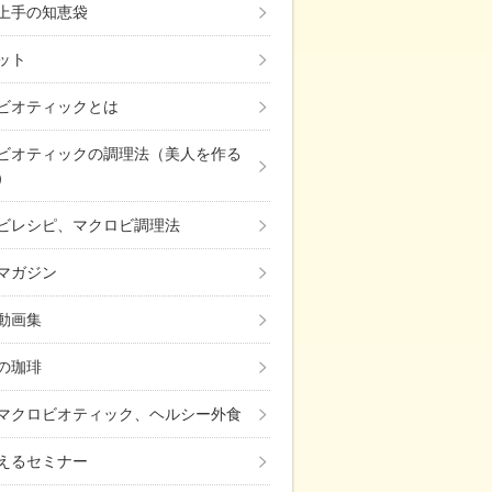
上手の知恵袋
ット
ビオティックとは
ビオティックの調理法（美人を作る
）
ビレシピ、マクロビ調理法
マガジン
動画集
の珈琲
マクロビオティック、ヘルシー外食
えるセミナー