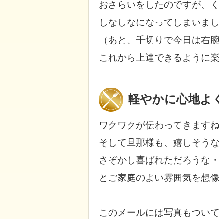
おさらいをしたのですが、
しなしなになってしまいま
（あと、千切りで今日は右
これから上達できるように
軽やかに心地よ
ワクワクが伝わってきます
そして旦那様も、嬉しそう
さぞかし
喜ばれただろうな
とご家庭のよい雰囲気を想
このメールには写真もつい