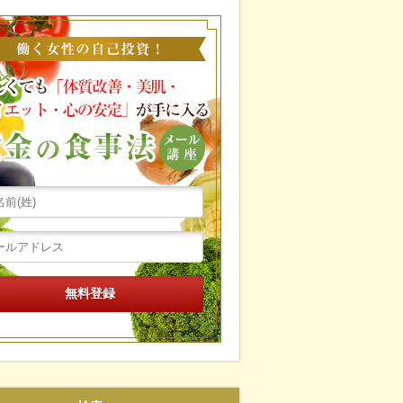
働く女性の自己投資！忙し