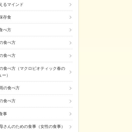
えるマインド
保存食
食べ方
の食べ方
の食べ方
の食べ方（マクロビオティック春の
ュー）
雨の食べ方
の食べ方
の食事
母さんのための食事（女性の食事）