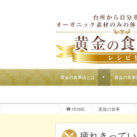
黄金の食事法とは
黄金の食事
d
マクロビでごちそうパーティーメニュー
HOME
家族の食事
疲れきってい