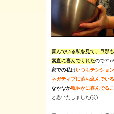
喜んでいる私を見て、旦那
素直に喜んでくれた
のです
家での私は
いつもテンショ
ネガティブに落ち込んでい
なかなか
穏やかに喜んでる
と思いだしました(笑)