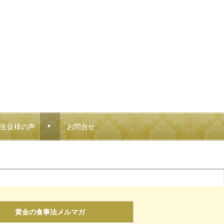
生徒様の声
お問合せ
d
黄金の食事法メルマガ