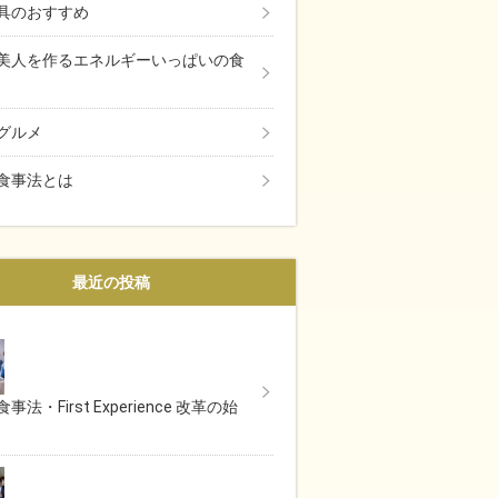
具のおすすめ
美人を作るエネルギーいっぱいの食
グルメ
食事法とは
最近の投稿
事法・First Experience 改革の始