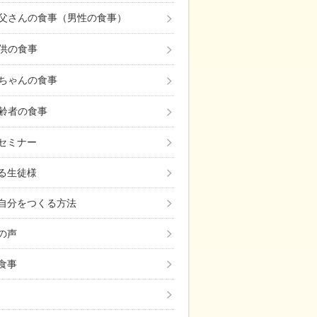
父さんの食事（男性の食事）
供の食事
ちゃんの食事
齢者の食事
セミナー
る生徒様
自分をつくる方法
の声
食事