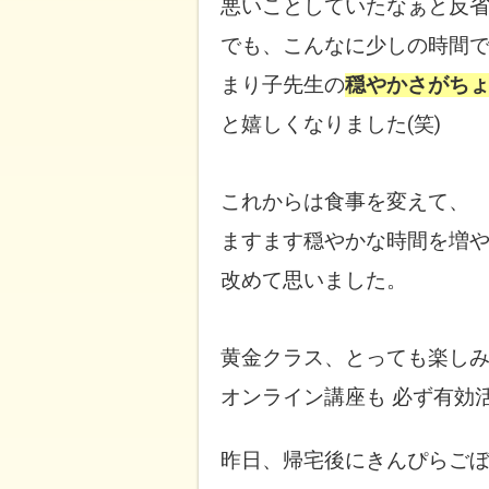
悪いことしていたなぁと反
でも、こんなに少しの時間
まり子先生の
穏やかさがち
と嬉しくなりました(笑)
こ
れからは食事を変えて、
ますます穏やかな時間を増
改めて思いました。
黄金クラス、とっても楽しみ
オンライン講座も 必ず有効
昨日、帰宅後にきんぴらご